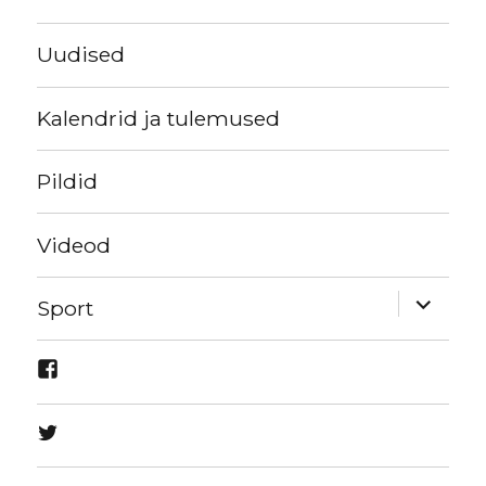
Uudised
Kalendrid ja tulemused
Pildid
Videod
expand
Sport
child
menu