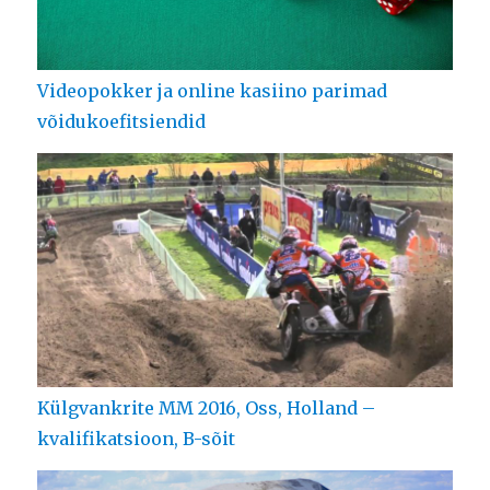
Videopokker ja online kasiino parimad
võidukoefitsiendid
Külgvankrite MM 2016, Oss, Holland –
kvalifikatsioon, B-sõit