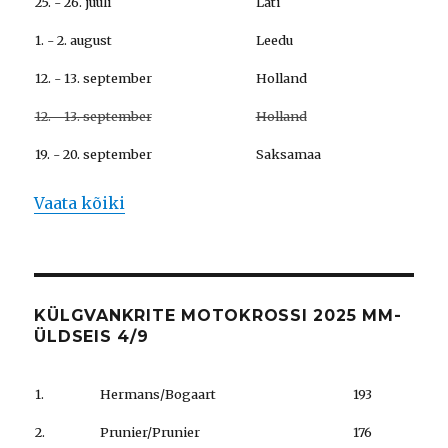
25. - 26. juuli
Läti
1. - 2. august
Leedu
12. - 13. september
Holland
12. - 13. september
Holland
19. - 20. september
Saksamaa
Vaata kõiki
KÜLGVANKRITE MOTOKROSSI 2025 MM-
ÜLDSEIS 4/9
1.
Hermans/Bogaart
193
2.
Prunier/Prunier
176