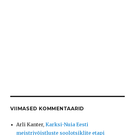
VIIMASED KOMMENTAARID
Arli Kanter
,
Karksi-Nuia Eesti
meistrivõistluste soolotsiklite etapi