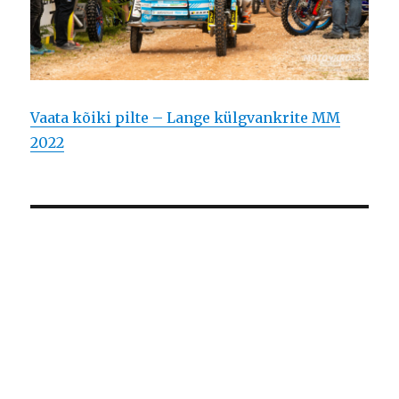
Vaata kõiki pilte – Lange külgvankrite MM
2022