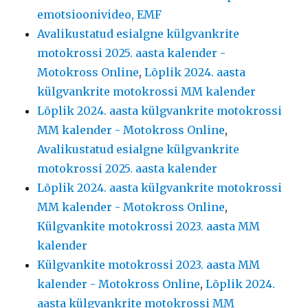
emotsioonivideo, EMF
Avalikustatud esialgne külgvankrite
motokrossi 2025. aasta kalender -
Motokross Online
,
Lõplik 2024. aasta
külgvankrite motokrossi MM kalender
Lõplik 2024. aasta külgvankrite motokrossi
MM kalender - Motokross Online
,
Avalikustatud esialgne külgvankrite
motokrossi 2025. aasta kalender
Lõplik 2024. aasta külgvankrite motokrossi
MM kalender - Motokross Online
,
Külgvankite motokrossi 2023. aasta MM
kalender
Külgvankite motokrossi 2023. aasta MM
kalender - Motokross Online
,
Lõplik 2024.
aasta külgvankrite motokrossi MM