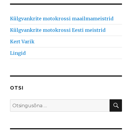
Külgvankrite motokrossi maailmameistrid
Külgvankrite motokrossi Eesti meistrid
Kert Varik
Lingid
OTSI
OTS
Search
for: