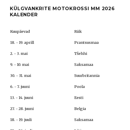
KÜLGVANKRITE MOTOKROSSI MM 2026
KALENDER
Kuupäevad
Riik
18. - 19. aprill
Prantsusmaa
2. - 3. mai
Tšehhi
9. - 10. mai
Saksamaa
30. - 31. mai
Suurbritannia
6. - 7. juuni
Poola
13. - 14. juuni
Eesti
27. - 28. juuni
Belgia
18. - 19. juuli
Saksamaa