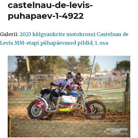
castelnau-de-levis-
puhapaev-1-4922
Galerii:
2023 külgvankrite motokrossi Castelnau de
Levis MM-etapi pühapäevased pildid, 1. osa