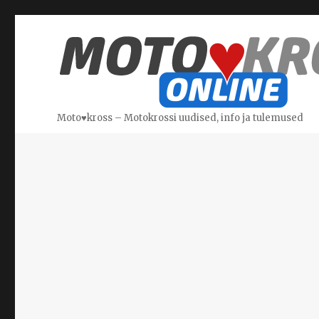
Moto♥kross – Motokrossi uudised, info ja tulemused