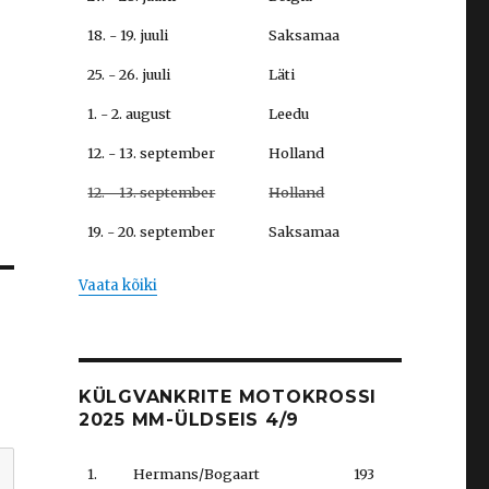
18. - 19. juuli
Saksamaa
25. - 26. juuli
Läti
1. - 2. august
Leedu
12. - 13. september
Holland
12. - 13. september
Holland
19. - 20. september
Saksamaa
Vaata kõiki
KÜLGVANKRITE MOTOKROSSI
2025 MM-ÜLDSEIS 4/9
1.
Hermans/Bogaart
193