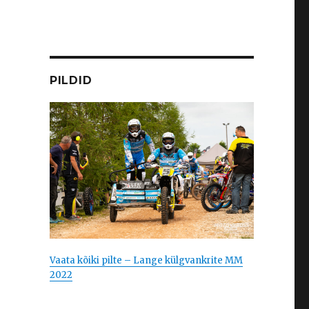
PILDID
Vaata kõiki pilte – Lange külgvankrite MM
2022