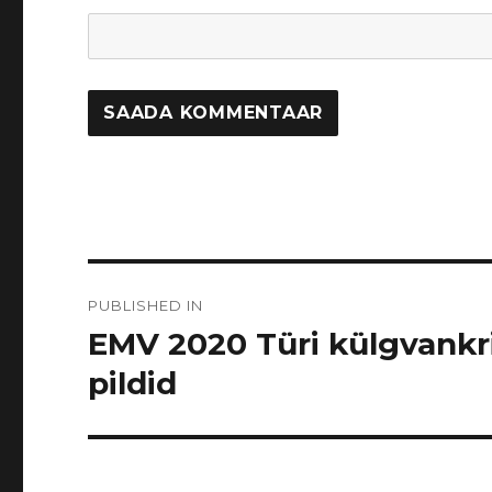
Navigeerimine
PUBLISHED IN
EMV 2020 Türi külgvankri
pildid