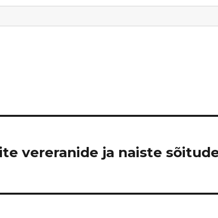
te vereranide ja naiste sõitud