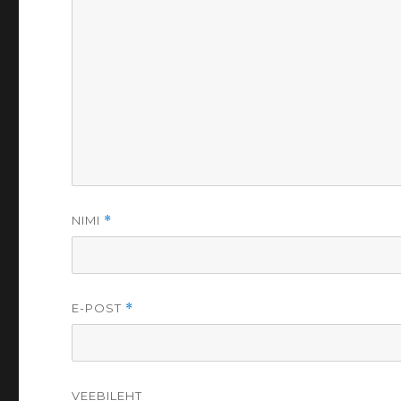
NIMI
*
E-POST
*
VEEBILEHT