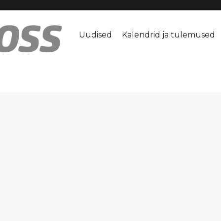
Uudised
Kalendrid ja tulemused