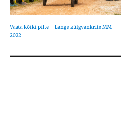
Vaata kõiki pilte – Lange külgvankrite MM
2022