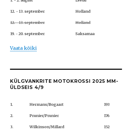
1. - 2. august
Leedu
12. - 13. september
Holland
12. - 13. september
Holland
19. - 20. september
Saksamaa
Vaata kõiki
KÜLGVANKRITE MOTOKROSSI 2025 MM-
ÜLDSEIS 4/9
1.
Hermans/Bogaart
193
2.
Prunier/Prunier
176
3.
Wilkinson/Millard
152