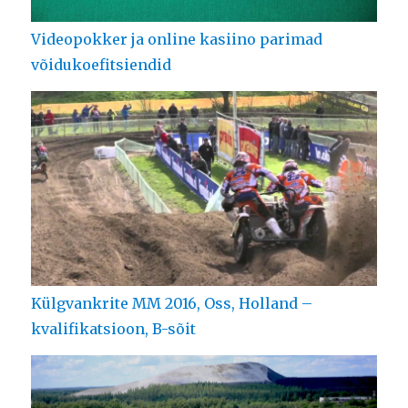
Videopokker ja online kasiino parimad
võidukoefitsiendid
Külgvankrite MM 2016, Oss, Holland –
kvalifikatsioon, B-sõit