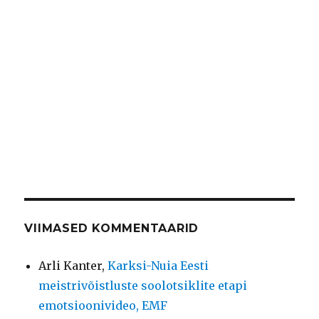
VIIMASED KOMMENTAARID
Arli Kanter
,
Karksi-Nuia Eesti
meistrivõistluste soolotsiklite etapi
emotsioonivideo, EMF