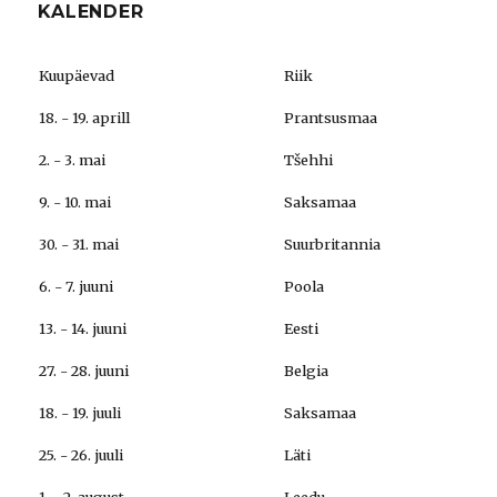
KALENDER
Kuupäevad
Riik
18. - 19. aprill
Prantsusmaa
2. - 3. mai
Tšehhi
9. - 10. mai
Saksamaa
30. - 31. mai
Suurbritannia
6. - 7. juuni
Poola
13. - 14. juuni
Eesti
27. - 28. juuni
Belgia
18. - 19. juuli
Saksamaa
25. - 26. juuli
Läti