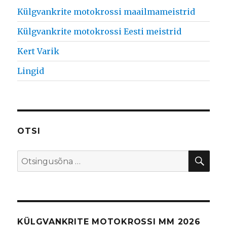
Külgvankrite motokrossi maailmameistrid
Külgvankrite motokrossi Eesti meistrid
Kert Varik
Lingid
OTSI
OTS
Search
for:
KÜLGVANKRITE MOTOKROSSI MM 2026