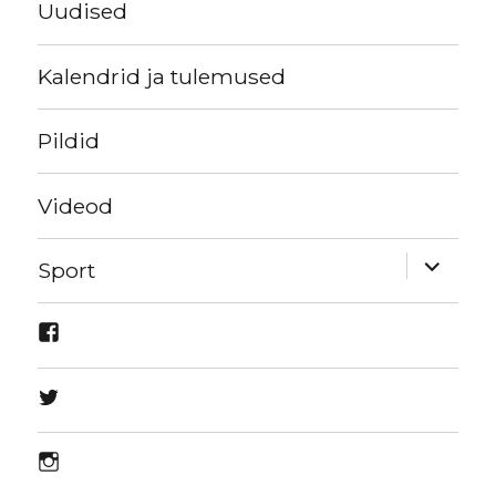
Uudised
Kalendrid ja tulemused
Pildid
Videod
expand
Sport
child
menu