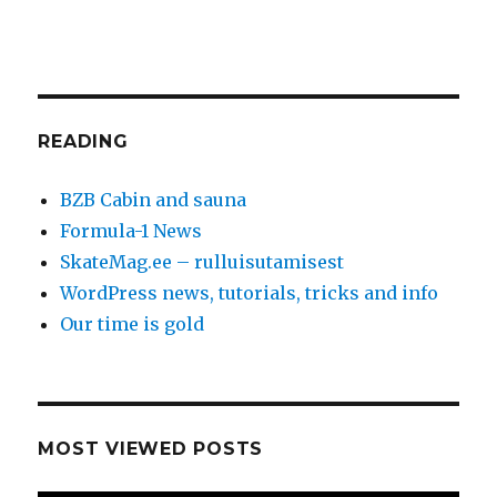
READING
BZB Cabin and sauna
Formula-1 News
SkateMag.ee – rulluisutamisest
WordPress news, tutorials, tricks and info
Our time is gold
MOST VIEWED POSTS