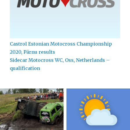
Castrol Estonian Motocross Championship
2020, Pärnu results
Sidecar Motocross WC, Oss, Netherlands –
qualification