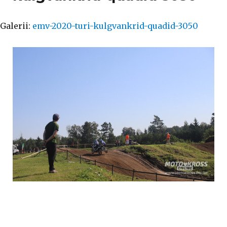
Galerii:
emv-2020-turi-kulgvankrid-quadid-3050