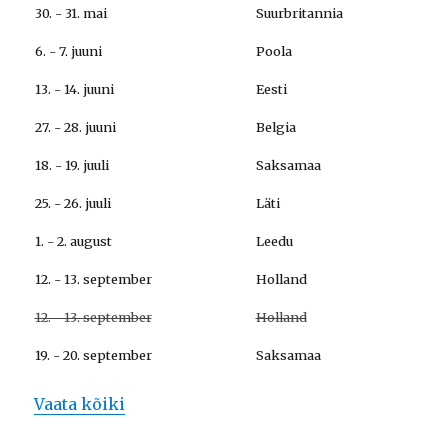
30. - 31. mai
Suurbritannia
6. - 7. juuni
Poola
13. - 14. juuni
Eesti
27. - 28. juuni
Belgia
18. - 19. juuli
Saksamaa
25. - 26. juuli
Läti
1. - 2. august
Leedu
12. - 13. september
Holland
12. - 13. september
Holland
19. - 20. september
Saksamaa
Vaata kõiki