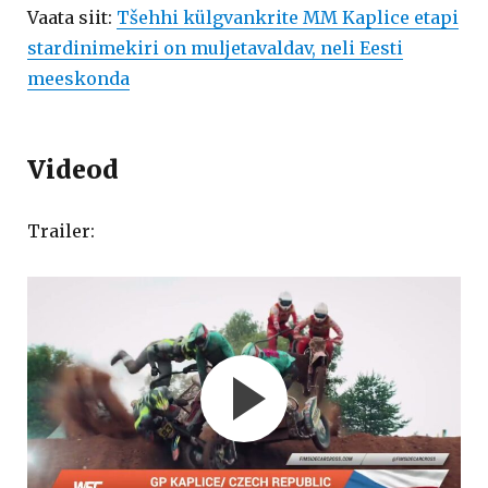
Vaata siit:
Tšehhi külgvankrite MM Kaplice etapi
stardinimekiri on muljetavaldav, neli Eesti
meeskonda
Videod
Trailer: