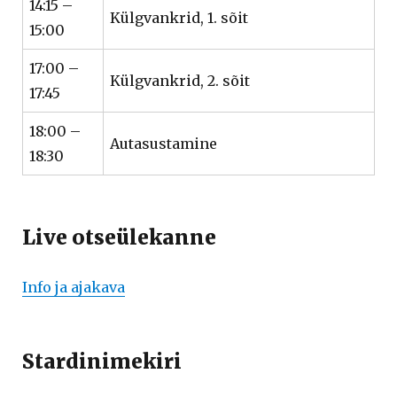
14:15 –
Külgvankrid, 1. sõit
15:00
17:00 –
Külgvankrid, 2. sõit
17:45
18:00 –
Autasustamine
18:30
Live otseülekanne
Info ja ajakava
Stardinimekiri