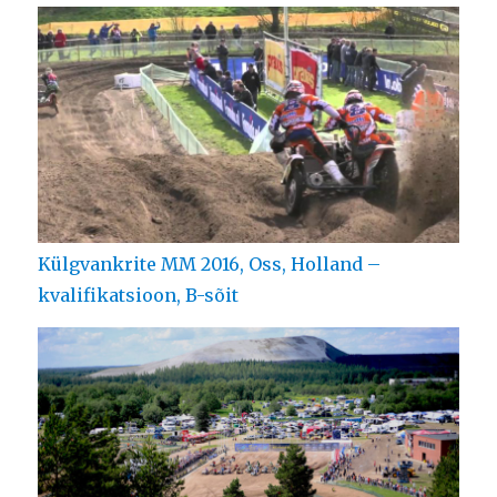
Külgvankrite MM 2016, Oss, Holland –
kvalifikatsioon, B-sõit