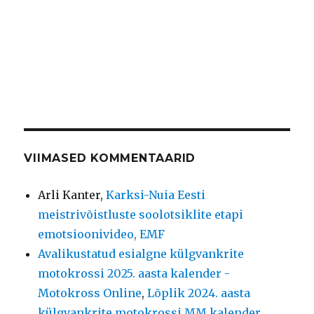
VIIMASED KOMMENTAARID
Arli Kanter
,
Karksi-Nuia Eesti
meistrivõistluste soolotsiklite etapi
emotsioonivideo, EMF
Avalikustatud esialgne külgvankrite
motokrossi 2025. aasta kalender -
Motokross Online
,
Lõplik 2024. aasta
külgvankrite motokrossi MM kalender