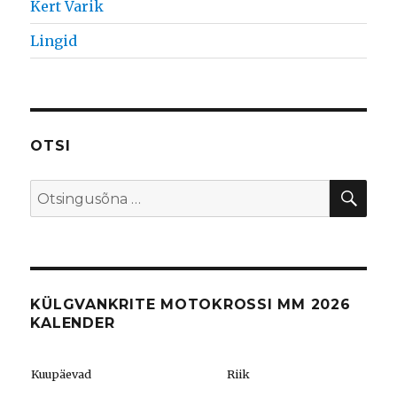
Kert Varik
Lingid
OTSI
OTS
Search
for:
KÜLGVANKRITE MOTOKROSSI MM 2026
KALENDER
Kuupäevad
Riik