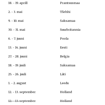
18. - 19. aprill
Prantsusmaa
2. - 3. mai
Tšehhi
9. - 10. mai
Saksamaa
30. - 31. mai
Suurbritannia
6. - 7. juuni
Poola
13. - 14. juuni
Eesti
27. - 28. juuni
Belgia
18. - 19. juuli
Saksamaa
25. - 26. juuli
Läti
1. - 2. august
Leedu
12. - 13. september
Holland
12. - 13. september
Holland