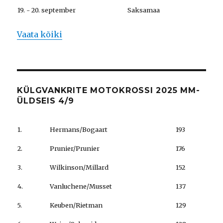
19. - 20. september
Saksamaa
Vaata kõiki
KÜLGVANKRITE MOTOKROSSI 2025 MM-
ÜLDSEIS 4/9
1.
Hermans/Bogaart
193
2.
Prunier/Prunier
176
3.
Wilkinson/Millard
152
4.
Vanluchene/Musset
137
5.
Keuben/Rietman
129