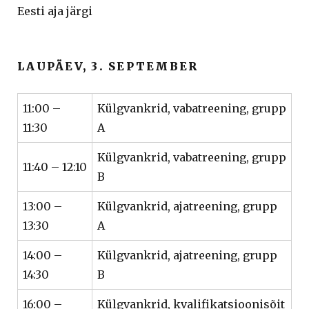
Eesti aja järgi
LAUPÄEV, 3. SEPTEMBER
11:00 –
Külgvankrid, vabatreening, grupp
11:30
A
Külgvankrid, vabatreening, grupp
11:40 – 12:10
B
13:00 –
Külgvankrid, ajatreening, grupp
13:30
A
14:00 –
Külgvankrid, ajatreening, grupp
14:30
B
16:00 –
Külgvankrid, kvalifikatsioonisõit