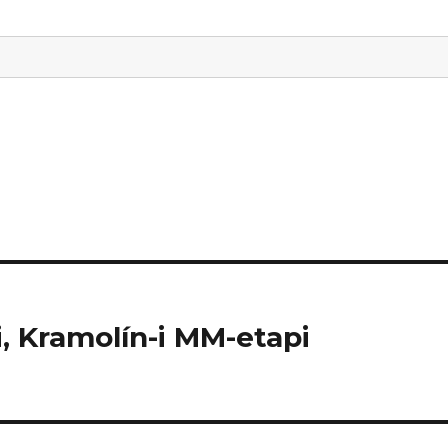
, Kramolín-i MM-etapi