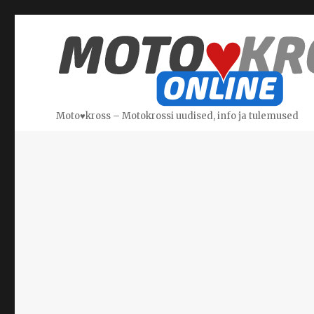
Moto♥kross – Motokrossi uudised, info ja tulemused