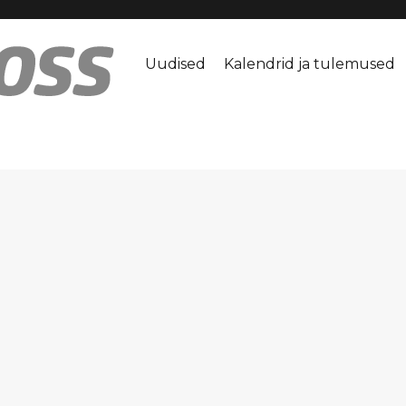
Uudised
Kalendrid ja tulemused