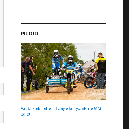
PILDID
Vaata kõiki pilte – Lange külgvankrite MM
2022