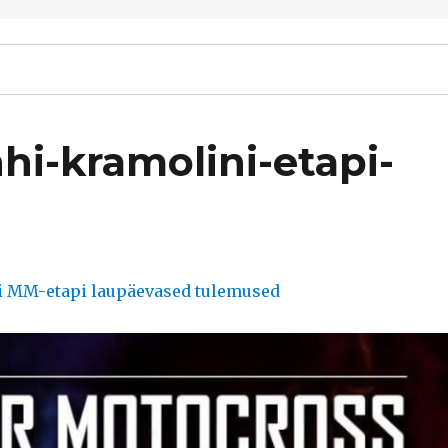
hi-kramolini-etapi-
-i MM-etapi laupäevased tulemused