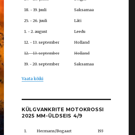
18. - 19. juuli
Saksamaa
25. - 26. juuli
Läti
1. - 2. august
Leedu
12. - 13. september
Holland
12. - 13. september
Holland
19. - 20. september
Saksamaa
Vaata kõiki
KÜLGVANKRITE MOTOKROSSI
2025 MM-ÜLDSEIS 4/9
1.
Hermans/Bogaart
193