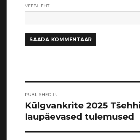
VEEBILEHT
Navigeerimine
PUBLISHED IN
Külgvankrite 2025 Tšehhi
laupäevased tulemused