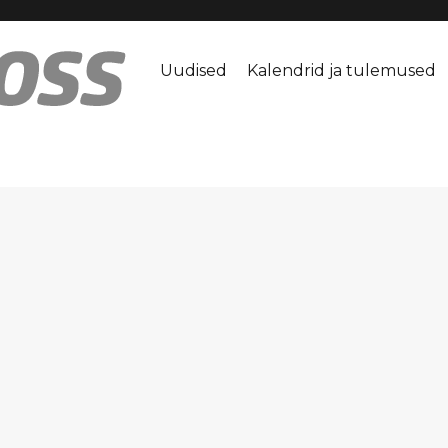
Uudised
Kalendrid ja tulemused