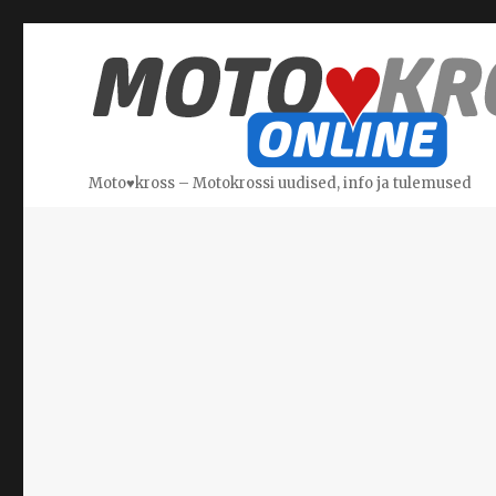
Moto♥kross – Motokrossi uudised, info ja tulemused