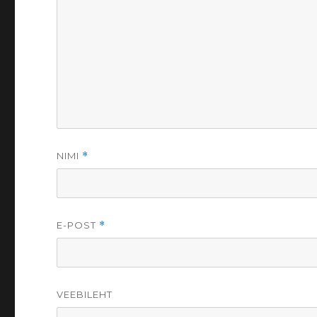
NIMI
*
E-POST
*
VEEBILEHT