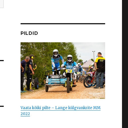
PILDID
Vaata kõiki pilte – Lange külgvankrite MM
2022