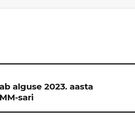
aab alguse 2023. aasta
 MM-sari