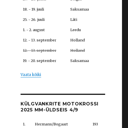
18. - 19. juuli
Saksamaa
25. - 26. juuli
Läti
1. - 2. august
Leedu
12. - 13. september
Holland
12. - 13. september
Holland
19. - 20. september
Saksamaa
Vaata kõiki
KÜLGVANKRITE MOTOKROSSI
2025 MM-ÜLDSEIS 4/9
1.
Hermans/Bogaart
193