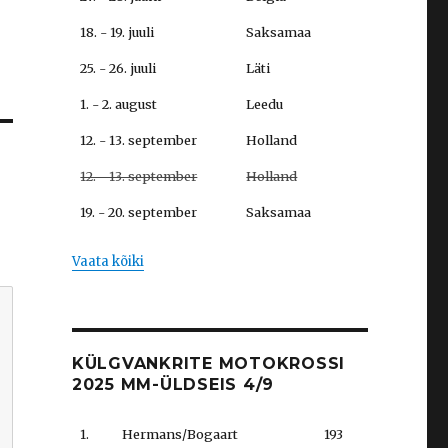
18. - 19. juuli
Saksamaa
25. - 26. juuli
Läti
1. - 2. august
Leedu
12. - 13. september
Holland
12. - 13. september
Holland
19. - 20. september
Saksamaa
Vaata kõiki
KÜLGVANKRITE MOTOKROSSI
2025 MM-ÜLDSEIS 4/9
1.
Hermans/Bogaart
193