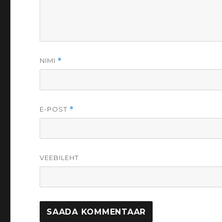
NIMI
*
E-POST
*
VEEBILEHT