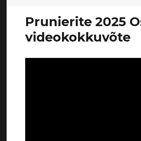
Prunierite 2025 Os
videokokkuvõte