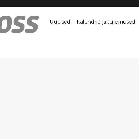
Uudised
Kalendrid ja tulemused