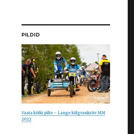
PILDID
Vaata kõiki pilte – Lange külgvankrite MM
2022