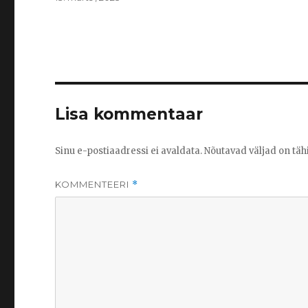
on
Lisa kommentaar
Sinu e-postiaadressi ei avaldata.
Nõutavad väljad on täh
KOMMENTEERI
*