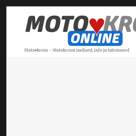
Moto♥kross – Motokrossi uudised, info ja tulemused